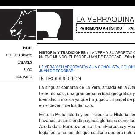
LA VERRAQUINA
PATRIMONIO ARTÍSTICO
PAT
INICIO
HISTORIA Y TRADICIONES->
LA VERA Y SU APORTACI
QUIENES SOMOS
NUEVO MUNDO: EL PADRE JUAN DE ESCOBAR -
Sánch
ENLACES
LA VERA Y SU APORTACIÓN A LA CONQUISTA, COLON
BLOG
JUAN DE ESCOBAR
INTRODUCCION
CONTACTO
La singular comarca de La Vera, situada en la Al
tiene, no sólo, una gran personalidad geográfica y
identidad histórica ya que ha jugado un papel de
en el devenir de los tiempos.
Entre la Protohistoria y los inicios de la Historia, 
hazañas, describiendo páginas gloriosas como las q
Azedo de la Barrueza en su libro «Florestas y Rec
legiones romanas, del que sostiene que era natura