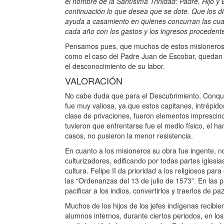
el nombre de la Santísima Trinidad: Padre, Hijo y 
continuación lo que desea que se dote. Que los 
ayuda a casamiento en quienes concurran las cual
cada año con los gastos y los ingresos procedente
Pensamos pues, que muchos de estos misioneros, q
como el caso del Padre Juan de Escobar, quedan 
el desconocimiento de su labor.
VALORACIÓN
No cabe duda que para el Descubrimiento, Conqui
fue muy valiosa, ya que estos capitanes, intrépid
clase de privaciones, fueron elementos imprescin
tuvieron que enfrentarse fue el medio físico, el ha
casos, no pusieron la menor resistencia.
En cuanto a los misioneros su obra fue ingente, 
culturizadores, edificando por todas partes iglesia
cultura. Felipe II da prioridad a los religiosos p
las “Ordenanzas del 13 de julio de 1573”. En las 
pacificar a los indios, convertirlos y traerlos de 
Muchos de los hijos de los jefes indígenas recibi
alumnos internos, durante ciertos periodos, en los 