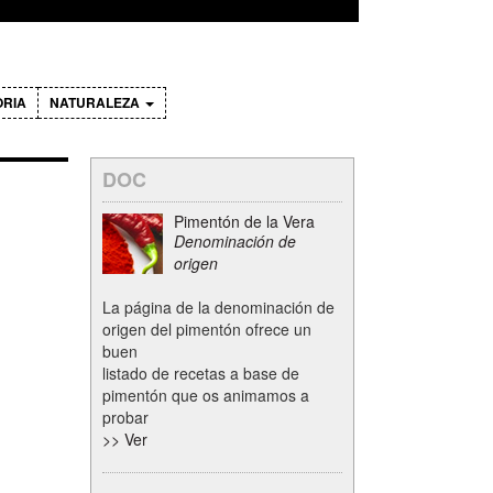
ORIA
NATURALEZA
DOC
Pimentón de la Vera
Denominación de
origen
La página de la denominación de
origen del pimentón ofrece un
buen
listado de recetas a base de
pimentón que os animamos a
probar
>> Ver