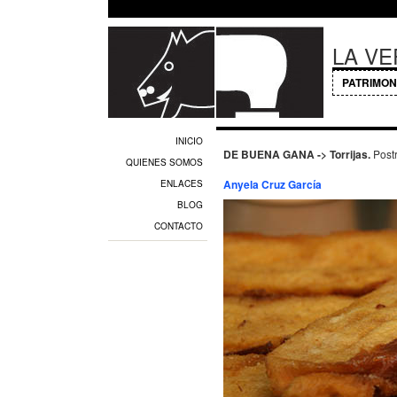
LA V
PATRIMON
INICIO
DE BUENA GANA -> Torrijas.
Post
QUIENES SOMOS
Anyela Cruz García
ENLACES
BLOG
CONTACTO