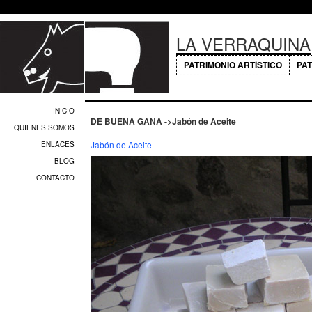
LA VERRAQUINA
PATRIMONIO ARTÍSTICO
PAT
INICIO
DE BUENA GANA ->Jabón de Aceite
QUIENES SOMOS
Jabón de Aceite
ENLACES
BLOG
CONTACTO