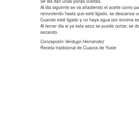
Se les dan unas pocas vueltas.
Al dia siguirnte se va añadiendo el aceite como 
removiendo hasta que esté ligado, se descansa u
Cuando esté ligado y no haya agua por encima se
Al tercer dia si ya esta seco se puede cortar, se d
secando.
Concepción Verdugo Hernández
Receta tradicional de Cuacos de Yuste